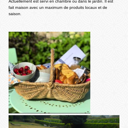
Actuellement est servi en chambre ou dans le jardin. Il est
RÉSERVATION
fait maison avec un maximum de produits locaux et de
saison.
+33 (0) 7 81 55 90 44