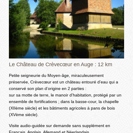
Le Château de Crèvecœur en Auge : 12 km
Petite seigneurie du Moyen-âge, miraculeusement
préservée, Crèvecœur est un château entouré d’eau qui a
conservé son plan d’origine en 2 parties :
sur sa motte de terre, le manoir d’habitation, protégé par un
ensemble de fortifications ; dans la basse-cour, la chapelle
(XIIème siècle) et les bâtiments agricoles à pans de bois
(XVème siècle).
Visite audio-guidée sur demande sans supplément en
Français, Anglais, Allemand et Néerlandais.