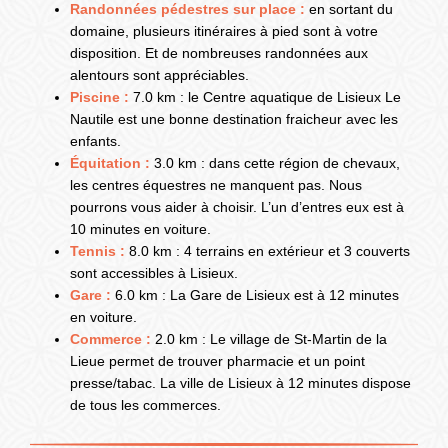
Randonnées pédestres sur place :
en sortant du
domaine, plusieurs itinéraires à pied sont à votre
disposition. Et de nombreuses randonnées aux
alentours sont appréciables.
Piscine :
7.0 km : le Centre aquatique de Lisieux Le
Nautile est une bonne destination fraicheur avec les
enfants.
Équitation :
3.0 km : dans cette région de chevaux,
les centres équestres ne manquent pas. Nous
pourrons vous aider à choisir. L’un d’entres eux est à
10 minutes en voiture.
Tennis :
8.0 km : 4 terrains en extérieur et 3 couverts
sont accessibles à Lisieux.
Gare :
6.0 km : La Gare de Lisieux est à 12 minutes
en voiture.
Commerce :
2.0 km : Le village de St-Martin de la
Lieue permet de trouver pharmacie et un point
presse/tabac. La ville de Lisieux à 12 minutes dispose
de tous les commerces.